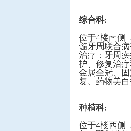
综合科
:
位于
4楼南侧
髓牙周联合病
治疗；牙周疾
护、修复治疗
金属全冠、固
复、药物美白
种植科
:
位于
4楼西侧