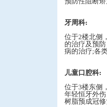
预防性阻断矫
牙周科
:
位于
2楼北侧
的治疗及预防
病的治疗;各
儿童口腔科
:
位于
3楼东侧
年轻恒牙外伤
树脂预成冠修